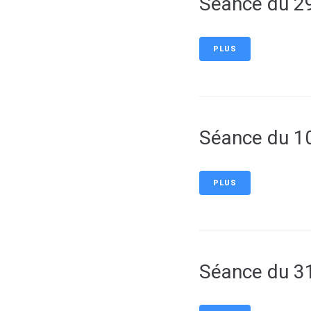
Séance du 29
PLUS
Séance du 10
PLUS
Séance du 3