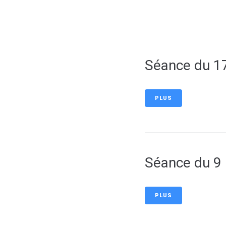
contenu
principal
Séance du 17
PLUS
Séance du 9
PLUS