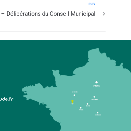
SUIV
– Délibérations du Conseil Municipal
lude.fr