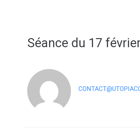
contenu
principal
Séance du 17 févrie
CONTACT@UTOPIACO