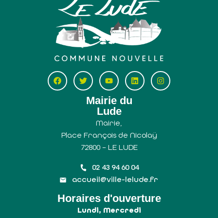
Mairie du
Lude
Mairie,
Place François de Nicolaÿ
72800 – LE LUDE
02 43 94 60 04
accueil@ville-lelude.fr
Horaires d'ouverture
Lundi, Mercredi