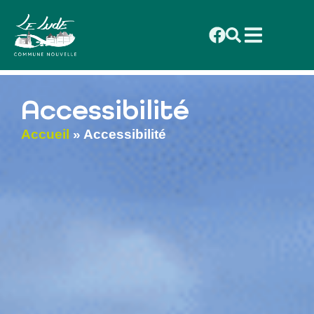
contenu
principal
Accessibilité
Accueil
»
Accessibilité