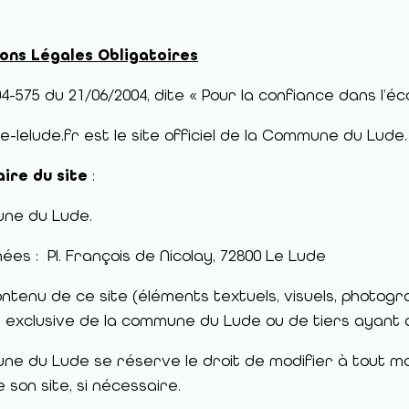
ions Légales Obligatoires
004-575 du 21/06/2004, dite « Pour la confiance dans l’
lle-lelude.fr est le site officiel de la Commune du Lude.
ire du site
:
ne du Lude.
es : Pl. François de Nicolay, 72800 Le Lude
ontenu de ce site (éléments textuels, visuels, photogra
 exclusive de la commune du Lude ou de tiers ayant aut
ne du Lude se réserve le droit de modifier à tout m
 son site, si nécessaire.