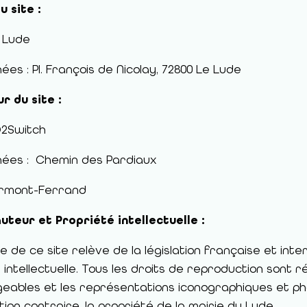
u site :
 Lude
es : Pl. François de Nicolay, 72800 Le Lude
r du site :
O2Switch
ées : Chemin des Pardiaux
ermont-Ferrand
uteur et Propriété intellectuelle :
e de ce site relève de la législation française et inter
 intellectuelle. Tous les droits de reproduction sont
eables et les représentations iconographiques et ph
ion contraire, la propriété de la mairie du Lude.