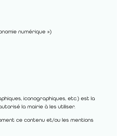
économie numérique »)
phiques, iconographiques, etc.) est la
orisé la mairie à les utiliser.
oment ce contenu et/ou les mentions