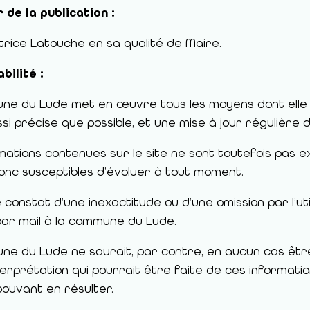
 de la publication :
ice Latouche en sa qualité de Maire.
bilité :
ne du Lude met en œuvre tous les moyens dont elle 
ssi précise que possible, et une mise à jour régulière d
mations contenues sur le site ne sont toutefois pas ex
onc susceptibles d’évoluer à tout moment.
 constat d’une inexactitude ou d’une omission par l’uti
par mail à la commune du Lude.
e du Lude ne saurait, par contre, en aucun cas être 
nterprétation qui pourrait être faite de ces informatio
 pouvant en résulter.