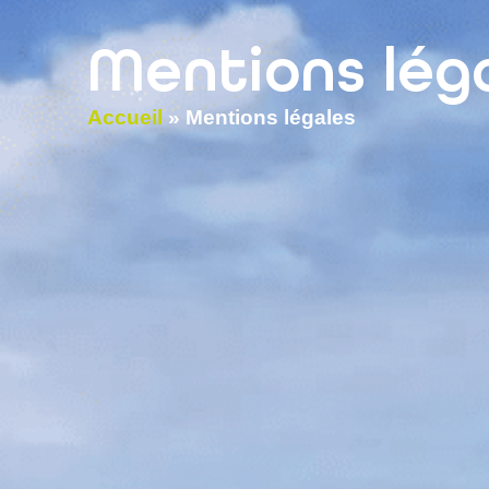
contenu
principal
Mentions lég
Accueil
»
Mentions légales