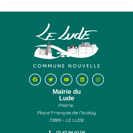
Mairie du
Lude
Mairie,
Place François de Nicolaÿ
72800 – LE LUDE
02 43 94 60 04