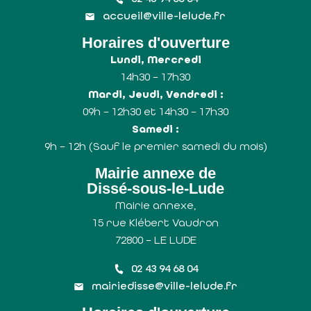
accueil@ville-lelude.fr
Horaires d'ouverture
Lundi, Mercredi
14h30 – 17h30
Mardi, Jeudi, Vendredi :
09h – 12h30 et 14h30 – 17h30
Samedi :
9h – 12h (Sauf le premier samedi du mois)
Mairie annexe de
Dissé-sous-le-Lude
Mairie annexe,
15 rue Klébert Vaudron
72800 – LE LUDE
02 43 94 68 04
mairiedisse@ville-lelude.fr