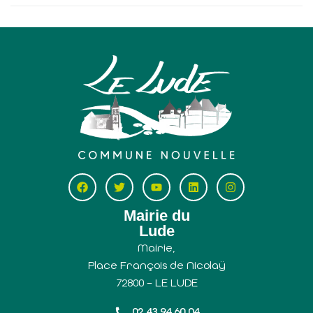
Mairie du
Lude
Mairie,
Place François de Nicolaÿ
72800 – LE LUDE
02 43 94 60 04