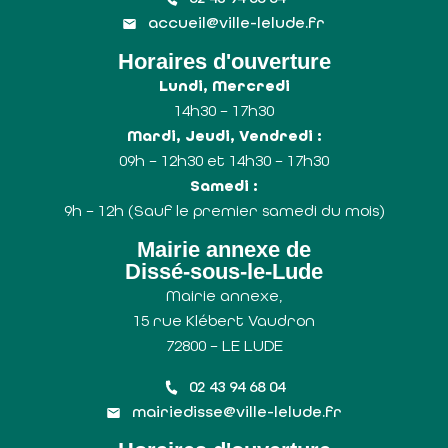
accueil@ville-lelude.fr
Horaires d'ouverture
Lundi, Mercredi
14h30 – 17h30
Mardi, Jeudi, Vendredi :
09h – 12h30 et 14h30 – 17h30
Samedi :
9h – 12h (Sauf le premier samedi du mois)
Mairie annexe de
Dissé-sous-le-Lude
Mairie annexe,
15 rue Klébert Vaudron
72800 – LE LUDE
02 43 94 68 04
mairiedisse@ville-lelude.fr