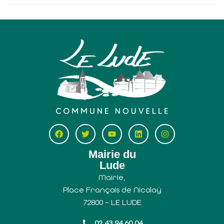
Mairie du
Lude
Mairie,
Place François de Nicolaÿ
72800 – LE LUDE
02 43 94 60 04