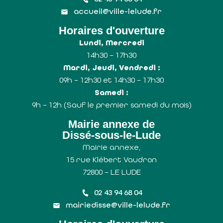
accueil@ville-lelude.fr
Horaires d'ouverture
Lundi, Mercredi
14h30 – 17h30
Mardi, Jeudi, Vendredi :
09h – 12h30 et 14h30 – 17h30
Samedi :
9h – 12h (Sauf le premier samedi du mois)
Mairie annexe de
Dissé-sous-le-Lude
Mairie annexe,
15 rue Klébert Vaudron
72800 – LE LUDE
02 43 94 68 04
mairiedisse@ville-lelude.fr