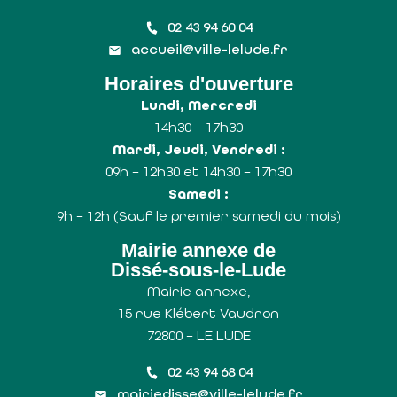
02 43 94 60 04
accueil@ville-lelude.fr
Horaires d'ouverture
Lundi, Mercredi
14h30 – 17h30
Mardi, Jeudi, Vendredi :
09h – 12h30 et 14h30 – 17h30
Samedi :
9h – 12h (Sauf le premier samedi du mois)
Mairie annexe de
Dissé-sous-le-Lude
Mairie annexe,
15 rue Klébert Vaudron
72800 – LE LUDE
02 43 94 68 04
mairiedisse@ville-lelude.fr