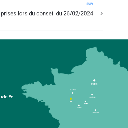
SUIV
 prises lors du conseil du 26/02/2024
lude.fr