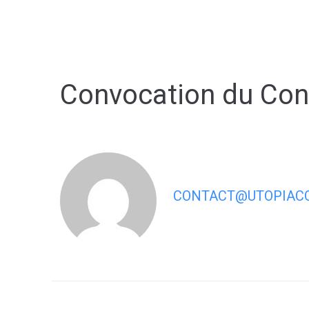
contenu
principal
Convocation du Con
CONTACT@UTOPIACO