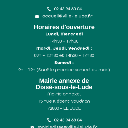
02 43 94 60 04
accueil@ville-lelude.fr
Horaires d'ouverture
Lundi, Mercredi
14h30 – 17h30
Mardi, Jeudi, Vendredi :
09h – 12h30 et 14h30 – 17h30
Samedi :
9h – 12h (Sauf le premier samedi du mois)
Mairie annexe de
Dissé-sous-le-Lude
Mairie annexe,
15 rue Klébert Vaudron
72800 – LE LUDE
02 43 94 68 04
mairiedisse@ville-lelude.fr