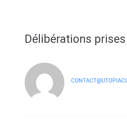
contenu
principal
Délibérations prises
CONTACT@UTOPIACO