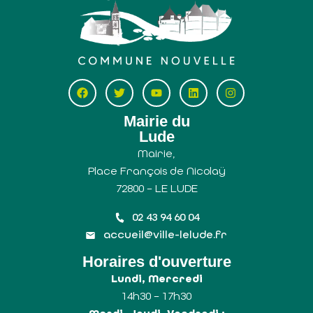
Mairie du
Lude
Mairie,
Place François de Nicolaÿ
72800 – LE LUDE
02 43 94 60 04
accueil@ville-lelude.fr
Horaires d'ouverture
Lundi, Mercredi
14h30 – 17h30