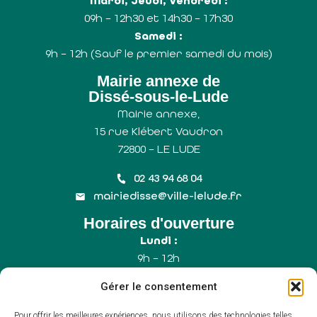
Mardi, Jeudi, Vendredi :
09h – 12h30 et 14h30 – 17h30
Samedi :
9h – 12h (Sauf le premier samedi du mois)
Mairie annexe de
Dissé-sous-le-Lude
Mairie annexe,
15 rue Klébert Vaudron
72800 – LE LUDE
02 43 94 68 04
mairiedisse@ville-lelude.fr
Horaires d'ouverture
Lundi :
9h – 12h
Mercredi :
Gérer le consentement
9h – 12h
Samedi :
Pour offrir les meilleures expériences, nous utilisons des technologies telles