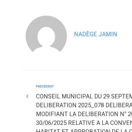
NADÈGE JAMIN
PRÉCÉDENT
CONSEIL MUNICIPAL DU 29 SEPTEM
DELIBERATION 2025_078 DELIBERA
MODIFIANT LA DELIBERATION N° 2
30/06/2025 RELATIVE A LA CONV
HABITAT ET APPROBATION DE LA