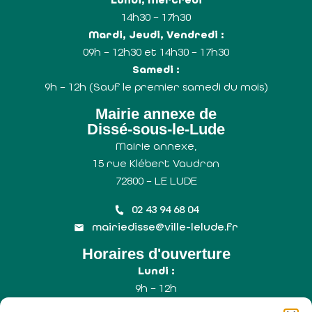
14h30 – 17h30
Mardi, Jeudi, Vendredi :
09h – 12h30 et 14h30 – 17h30
Samedi :
9h – 12h (Sauf le premier samedi du mois)
Mairie annexe de
Dissé-sous-le-Lude
Mairie annexe,
15 rue Klébert Vaudron
72800 – LE LUDE
02 43 94 68 04
mairiedisse@ville-lelude.fr
Horaires d'ouverture
Lundi :
9h – 12h
Mercredi :