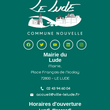
Mairie du
Lude
Mairie,
Place François de Nicolaÿ
72800 – LE LUDE
02 43 94 60 04
accueil@ville-lelude.fr
Horaires d'ouverture
Lundi, Mercredi