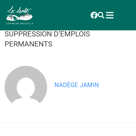
contenu
principal
CONSEIL MUNICIPAL DU 27 OCTOBRE
2025 : DÉLIBÉRATION 2025_092
SUPPRESSION D’EMPLOIS
PERMANENTS
NADÈGE JAMIN