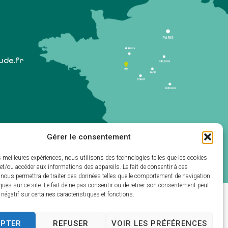
lude.fr
Gérer le consentement
 1er samedi du mois)
es meilleures expériences, nous utilisons des technologies telles que les cookies
et/ou accéder aux informations des appareils. Le fait de consentir à ces
 nous permettra de traiter des données telles que le comportement de navigation
ques sur ce site. Le fait de ne pas consentir ou de retirer son consentement peut
t négatif sur certaines caractéristiques et fonctions.
ectivités & GRC/GRU)
EPTER
REFUSER
VOIR LES PRÉFÉRENCES