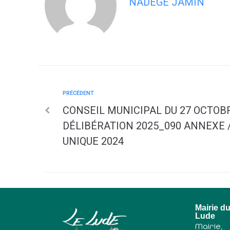
NADÈGE JAMIN
PRÉCÉDENT
CONSEIL MUNICIPAL DU 27 OCTOBR
DÉLIBÉRATION 2025_090 ANNEXE 
UNIQUE 2024
Mairie d
Lude
Mairie,