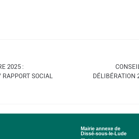
E 2025 :
CONSEIL
/ RAPPORT SOCIAL
DÉLIBÉRATION 
u
Mairie annexe de
Dissé-sous-le-Lude