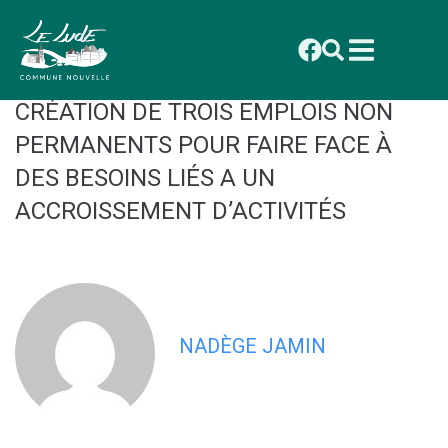
contenu
principal
CONSEIL MUNICIPAL DU 27 OCTOBRE
2025 : DÉLIBÉRATION 2025_093
CRÉATION DE TROIS EMPLOIS NON
PERMANENTS POUR FAIRE FACE À
DES BESOINS LIÉS A UN
ACCROISSEMENT D’ACTIVITÉS
NADÈGE JAMIN