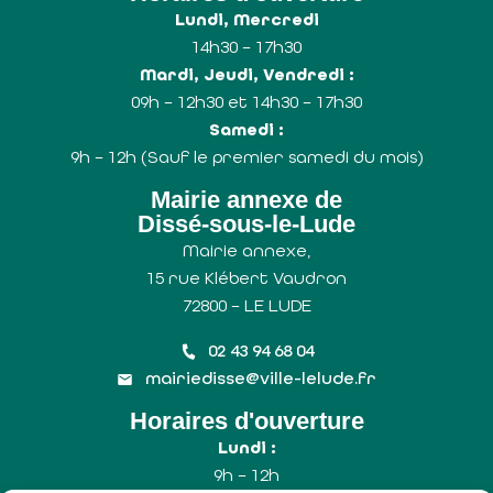
Lundi, Mercredi
14h30 – 17h30
Mardi, Jeudi, Vendredi :
09h – 12h30 et 14h30 – 17h30
Samedi :
9h – 12h (Sauf le premier samedi du mois)
Mairie annexe de
Dissé-sous-le-Lude
Mairie annexe,
15 rue Klébert Vaudron
72800 – LE LUDE
02 43 94 68 04
mairiedisse@ville-lelude.fr
Horaires d'ouverture
Lundi :
9h – 12h