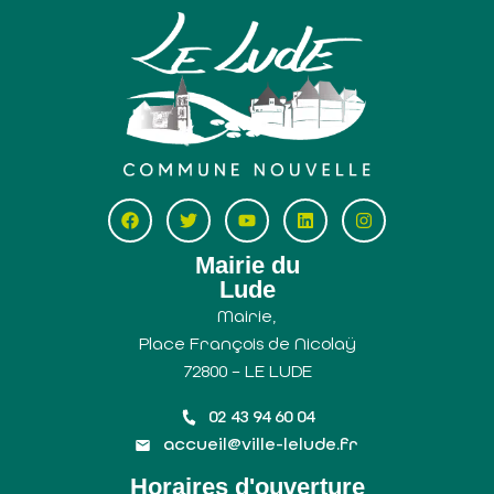
Mairie du
Lude
Mairie,
Place François de Nicolaÿ
72800 – LE LUDE
02 43 94 60 04
accueil@ville-lelude.fr
Horaires d'ouverture