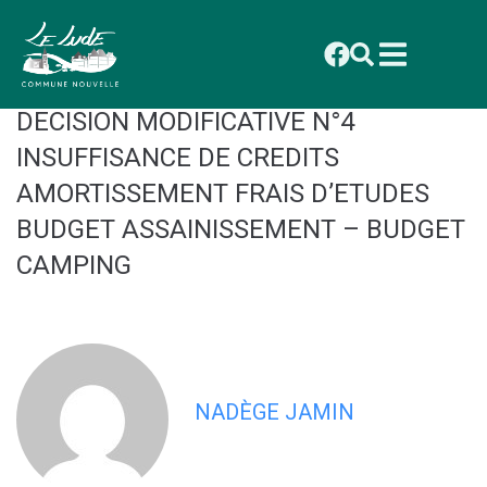
contenu
principal
CONSEIL MUNICIPAL DU 27 OCTOBRE
2025 : DÉLIBÉRATION 2025_087
DECISION MODIFICATIVE N°4
INSUFFISANCE DE CREDITS
AMORTISSEMENT FRAIS D’ETUDES
BUDGET ASSAINISSEMENT – BUDGET
CAMPING
NADÈGE JAMIN