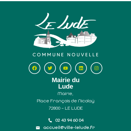
Mairie du
Lude
Mairie,
Place François de Nicolaÿ
72800 – LE LUDE
02 43 94 60 04
accueil@ville-lelude.fr