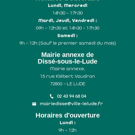
Lundi, Mercredi
14h30 – 17h30
Mardi, Jeudi, Vendredi :
09h – 12h30 et 14h30 – 17h30
Samedi :
9h – 12h (Sauf le premier samedi du mois)
Mairie annexe de
Dissé-sous-le-Lude
Mairie annexe,
15 rue Klébert Vaudron
72800 – LE LUDE
02 43 94 68 04
mairiedisse@ville-lelude.fr
Horaires d'ouverture
Lundi :
9h – 12h