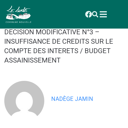
contenu
principal
CONSEIL MUNICIPAL DU 27 OCTOBRE
2025 : DELIBERATION 2025_086
DECISION MODIFICATIVE N°3 –
INSUFFISANCE DE CREDITS SUR LE
COMPTE DES INTERETS / BUDGET
ASSAINISSEMENT
NADÈGE JAMIN