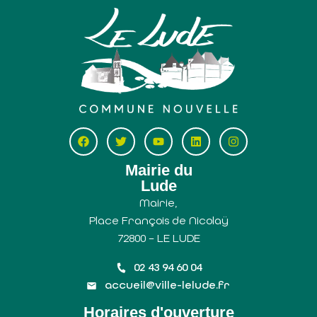
Mairie du
Lude
Mairie,
Place François de Nicolaÿ
72800 – LE LUDE
02 43 94 60 04
accueil@ville-lelude.fr
Horaires d'ouverture