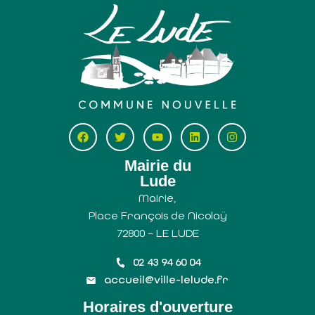
Mairie du
Lude
Mairie,
Place François de Nicolaÿ
72800 – LE LUDE
02 43 94 60 04
accueil@ville-lelude.fr
Horaires d'ouverture