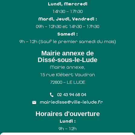
Lundi, Mercredi
14h30 – 17h30
Mardi, Jeudi, Vendredi :
09h – 12h30 et 14h30 – 17h30
Samedi :
9h – 12h (Sauf le premier samedi du mois)
Mairie annexe de
Dissé-sous-le-Lude
Mairie annexe,
15 rue Klébert Vaudron
72800 – LE LUDE
02 43 94 68 04
mairiedisse@ville-lelude.fr
Horaires d'ouverture
Lundi :
9h – 12h