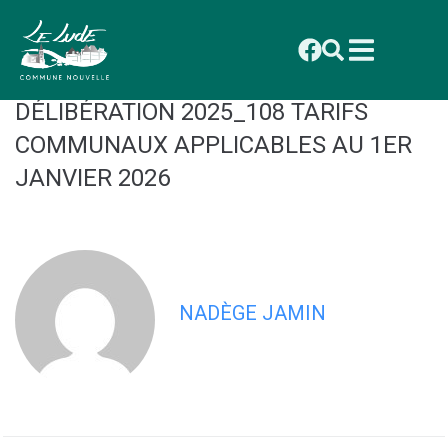
contenu
principal
CONSEIL MUNICIPAL DU 1ER
DÉCEMBRE 2025 : ANNEXE
DÉLIBÉRATION 2025_108 TARIFS
COMMUNAUX APPLICABLES AU 1ER
JANVIER 2026
NADÈGE JAMIN