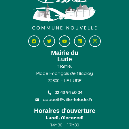
Mairie du
Lude
Mairie,
Place François de Nicolaÿ
72800 – LE LUDE
02 43 94 60 04
accueil@ville-lelude.fr
Horaires d'ouverture
Lundi, Mercredi
14h30 – 17h30