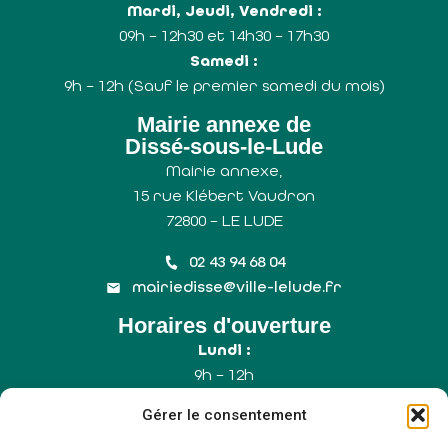
Mardi, Jeudi, Vendredi :
09h – 12h30 et 14h30 – 17h30
Samedi :
9h – 12h (Sauf le premier samedi du mois)
Mairie annexe de
Dissé-sous-le-Lude
Mairie annexe,
15 rue Klébert Vaudron
72800 – LE LUDE
02 43 94 68 04
mairiedisse@ville-lelude.fr
Horaires d'ouverture
Lundi :
9h – 12h
Mercredi :
Gérer le consentement
9h – 12h