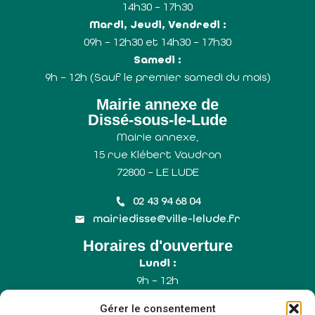
14h30 – 17h30
Mardi, Jeudi, Vendredi :
09h – 12h30 et 14h30 – 17h30
Samedi :
9h – 12h (Sauf le premier samedi du mois)
Mairie annexe de
Dissé-sous-le-Lude
Mairie annexe,
15 rue Klébert Vaudron
72800 – LE LUDE
02 43 94 68 04
mairiedisse@ville-lelude.fr
Horaires d'ouverture
Lundi :
9h – 12h
Mercredi :
Gérer le consentement