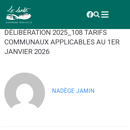
contenu
principal
CONSEIL MUNICIPAL DU 1ER
DÉCEMBRE 2025 : ANNEXE
DÉLIBÉRATION 2025_108 TARIFS
COMMUNAUX APPLICABLES AU 1ER
JANVIER 2026
NADÈGE JAMIN