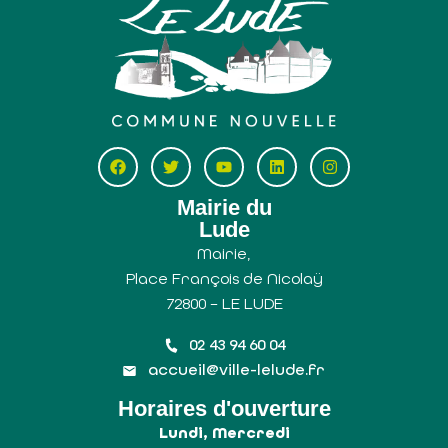
Mairie du
Lude
Mairie,
Place François de Nicolaÿ
72800 – LE LUDE
02 43 94 60 04
accueil@ville-lelude.fr
Horaires d'ouverture
Lundi, Mercredi