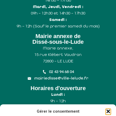
14h30 – 17h30
Mardi, Jeudi, Vendredi :
09h – 12h30 et 14h30 – 17h30
Samedi :
9h – 12h (Sauf le premier samedi du mois)
Mairie annexe de
Dissé-sous-le-Lude
Mairie annexe,
15 rue Klébert Vaudron
72800 – LE LUDE
02 43 94 68 04
mairiedisse@ville-lelude.fr
Horaires d'ouverture
Lundi :
9h – 12h
Mercredi :
Gérer le consentement
9h – 12h