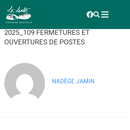
contenu
principal
CONSEIL MUNICIPAL DU 1ER
DÉCEMBRE 2025 : DÉLIBÉRATION
2025_109 FERMETURES ET
OUVERTURES DE POSTES
NADÈGE JAMIN