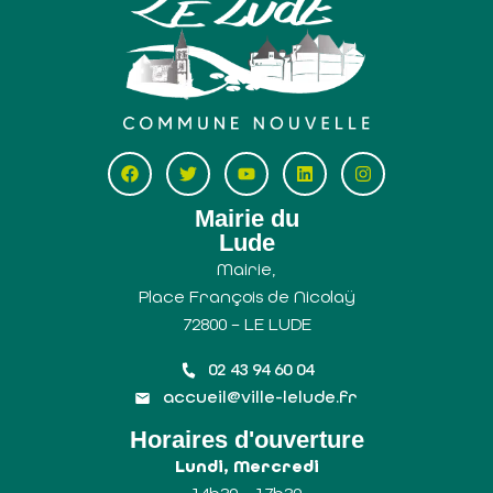
Mairie du
Lude
Mairie,
Place François de Nicolaÿ
72800 – LE LUDE
02 43 94 60 04
accueil@ville-lelude.fr
Horaires d'ouverture
Lundi, Mercredi