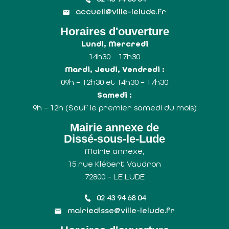
accueil@ville-lelude.fr
Horaires d'ouverture
Lundi, Mercredi
14h30 – 17h30
Mardi, Jeudi, Vendredi :
09h – 12h30 et 14h30 – 17h30
Samedi :
9h – 12h (Sauf le premier samedi du mois)
Mairie annexe de
Dissé-sous-le-Lude
Mairie annexe,
15 rue Klébert Vaudron
72800 – LE LUDE
02 43 94 68 04
mairiedisse@ville-lelude.fr