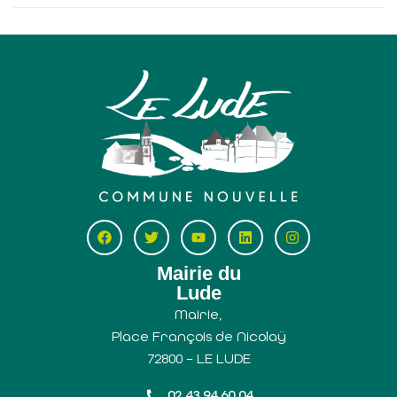
Mairie du
Lude
Mairie,
Place François de Nicolaÿ
72800 – LE LUDE
02 43 94 60 04