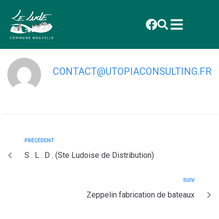
contenu
principal
SARL Fourreau
CONTACT@UTOPIACONSULTING.FR
PRÉCÉDENT
S . L . D . (Ste Ludoise de Distribution)
SUIV
Zeppelin fabrication de bateaux