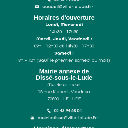
accueil@ville-lelude.fr
Horaires d'ouverture
Lundi, Mercredi
14h30 – 17h30
Mardi, Jeudi, Vendredi :
09h – 12h30 et 14h30 – 17h30
Samedi :
9h – 12h (Sauf le premier samedi du mois)
Mairie annexe de
Dissé-sous-le-Lude
Mairie annexe,
15 rue Klébert Vaudron
72800 – LE LUDE
02 43 94 68 04
mairiedisse@ville-lelude.fr