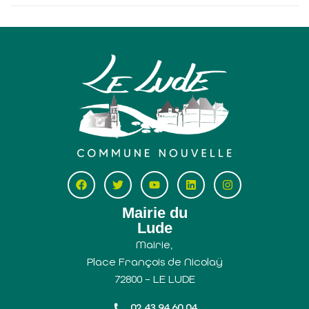
Mairie du
Lude
Mairie,
Place François de Nicolaÿ
72800 – LE LUDE
02 43 94 60 04