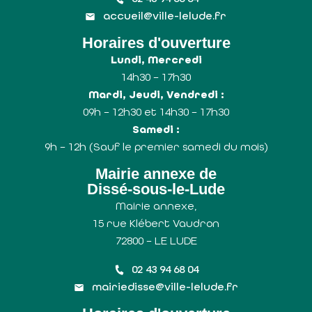
accueil@ville-lelude.fr
Horaires d'ouverture
Lundi, Mercredi
14h30 – 17h30
Mardi, Jeudi, Vendredi :
09h – 12h30 et 14h30 – 17h30
Samedi :
9h – 12h (Sauf le premier samedi du mois)
Mairie annexe de
Dissé-sous-le-Lude
Mairie annexe,
15 rue Klébert Vaudron
72800 – LE LUDE
02 43 94 68 04
mairiedisse@ville-lelude.fr