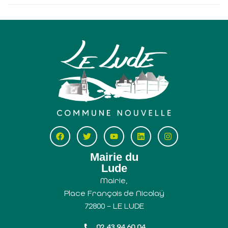
Mairie du
Lude
Mairie,
Place François de Nicolaÿ
72800 – LE LUDE
02 43 94 60 04