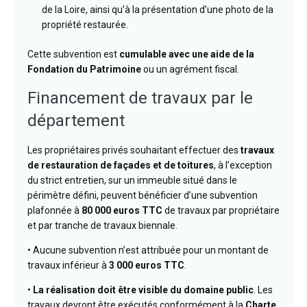
de la Loire, ainsi qu’à la présentation d’une photo de la
propriété restaurée.
Cette subvention est
cumulable avec une aide de la
Fondation du Patrimoine
ou un agrément fiscal.
Financement de travaux par le
département
Les propriétaires privés souhaitant effectuer des
travaux
de restauration de façades et de toitures
, à l’exception
du strict entretien, sur un immeuble situé dans le
périmètre défini, peuvent bénéficier d’une subvention
plafonnée à
80 000 euros TTC
de travaux par propriétaire
et par tranche de travaux biennale.
• Aucune subvention n’est attribuée pour un montant de
travaux inférieur à
3 000 euros TTC
.
•
La réalisation doit être visible du domaine public
. Les
travaux devront être exécutés conformément à la
Charte