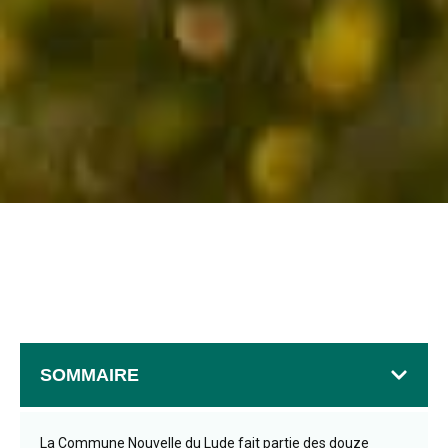
SOMMAIRE
La Commune Nouvelle du Lude fait partie des douze