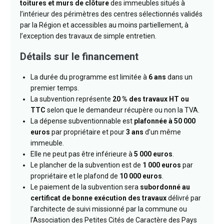
toitures et murs de clôture
des immeubles situés à
l’intérieur des périmètres des centres sélectionnés validés
par la Région et accessibles au moins partiellement, à
l’exception des travaux de simple entretien.
Détails sur le financement
La durée du programme est limitée à
6 ans
dans un
premier temps.
La subvention représente
20 % des travaux HT ou
TTC
selon que le demandeur récupère ou non la TVA.
La dépense subventionnable est
plafonnée à 50 000
euros
par propriétaire et pour
3 ans
d’un même
immeuble.
Elle ne peut pas être inférieure à
5 000 euros
.
Le plancher de la subvention est de
1 000 euros
par
propriétaire et le plafond de
10 000 euros
.
Le paiement de la subvention sera
subordonné au
certificat de bonne exécution des travaux
délivré par
l’architecte de suivi missionné par la commune ou
l’Association des Petites Cités de Caractère des Pays