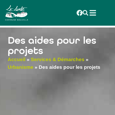
contenu
principal
Des aides pour les
projets
Accueil
»
Services & Démarches
»
Urbanisme
»
Des aides pour les projets