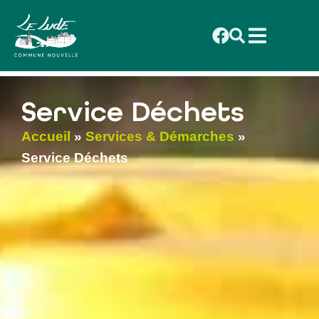
contenu
principal
Service Déchets
Accueil
»
Services & Démarches
»
Service Déchets