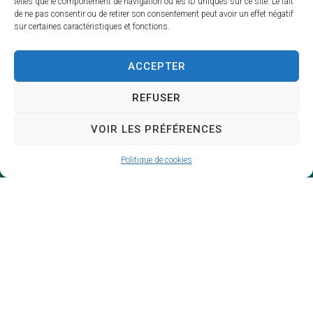
telles que le comportement de navigation ou les ID uniques sur ce site. Le fait
de ne pas consentir ou de retirer son consentement peut avoir un effet négatif
sur certaines caractéristiques et fonctions.
ACCEPTER
REFUSER
VOIR LES PRÉFÉRENCES
Politique de cookies