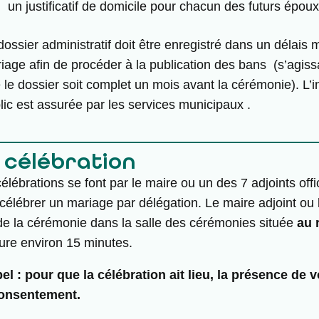
un justificatif de domicile pour chacun des futurs époux
dossier administratif doit être enregistré dans un délais
iage afin de procéder à la publication des bans (s’agissa
 le dossier soit complet un mois avant la cérémonie). L’
lic est assurée par les services municipaux .
 célébration
élébrations se font par le maire ou un des 7 adjoints offic
célébrer un mariage par délégation. Le maire adjoint ou l
de la cérémonie dans la salle des cérémonies située
au 
ure environ 15 minutes.
el : p
our que la célébration ait lieu, la présence de
onsentement.