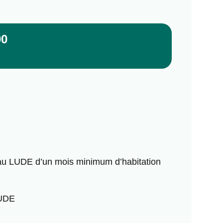
00
e au LUDE d’un mois minimum d’habitation
LUDE