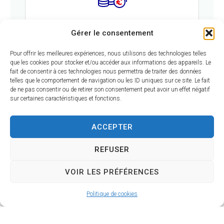
Argent - Impôts - Consommation
Gérer le consentement
Pour offrir les meilleures expériences, nous utilisons des technologies telles
que les cookies pour stocker et/ou accéder aux informations des appareils. Le
fait de consentir à ces technologies nous permettra de traiter des données
telles que le comportement de navigation ou les ID uniques sur ce site. Le fait
de ne pas consentir ou de retirer son consentement peut avoir un effet négatif
sur certaines caractéristiques et fonctions.
ACCEPTER
Justice
REFUSER
VOIR LES PRÉFÉRENCES
Politique de cookies