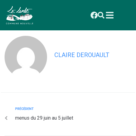
contenu
principal
menus du 29 juin au 5 juillet
CLAIRE DEROUAULT
PRÉCÉDENT
menus du 29 juin au 5 juillet