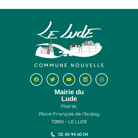
Mairie du
Lude
Mairie,
Place François de Nicolaÿ
72800 – LE LUDE
02 43 94 60 04