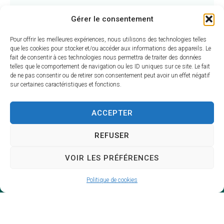
Aucun objet n’a été retrouvé récemment
Gérer le consentement
Pour offrir les meilleures expériences, nous utilisons des technologies telles
que les cookies pour stocker et/ou accéder aux informations des appareils. Le
fait de consentir à ces technologies nous permettra de traiter des données
telles que le comportement de navigation ou les ID uniques sur ce site. Le fait
de ne pas consentir ou de retirer son consentement peut avoir un effet négatif
sur certaines caractéristiques et fonctions.
ACCEPTER
REFUSER
VOIR LES PRÉFÉRENCES
Politique de cookies
Mairie du
Lude
Mairie,