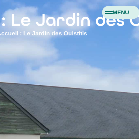
MENU
: Le Jardin des O
Accueil : Le Jardin des Ouistitis