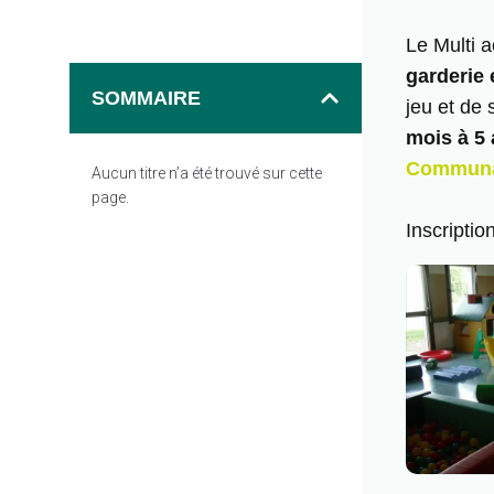
Le Multi a
garderie 
SOMMAIRE
jeu et de 
mois à 5
Communa
Aucun titre n’a été trouvé sur cette
page.
Inscripti