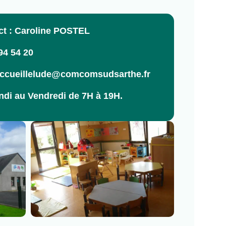
ct : Caroline POSTEL
94 54 20
accueillelude@comcomsudsarthe.fr
di au Vendredi de 7H à 19H.