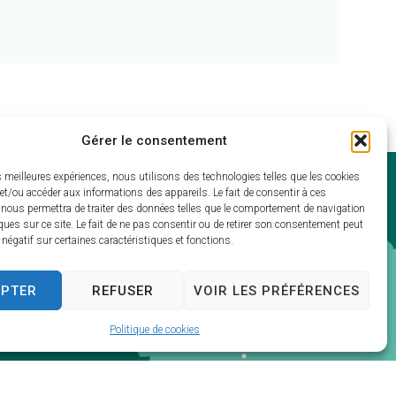
Gérer le consentement
es meilleures expériences, nous utilisons des technologies telles que les cookies
et/ou accéder aux informations des appareils. Le fait de consentir à ces
 nous permettra de traiter des données telles que le comportement de navigation
ques sur ce site. Le fait de ne pas consentir ou de retirer son consentement peut
t négatif sur certaines caractéristiques et fonctions.
EPTER
REFUSER
VOIR LES PRÉFÉRENCES
lude.fr
Politique de cookies