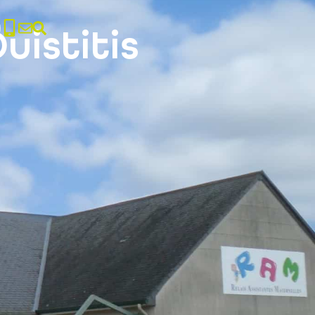
uistitis