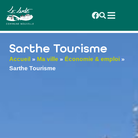
contenu
principal
Sarthe Tourisme
Accueil
»
Ma ville
»
Économie & emploi
»
Sarthe Tourisme