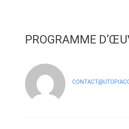
contenu
principal
PROGRAMME D’ŒUV
CONTACT@UTOPIACO