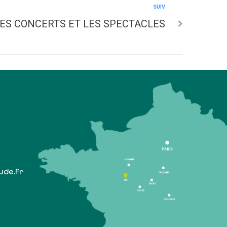
SUIV
ES CONCERTS ET LES SPECTACLES
lude.fr