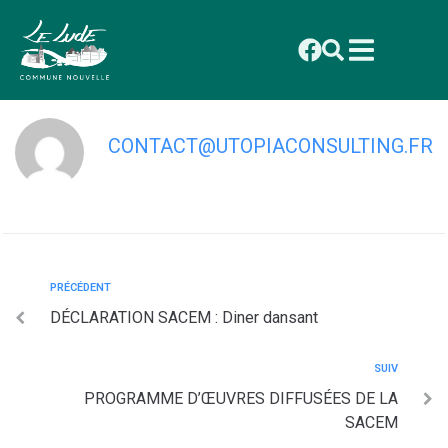
contenu
principal
DEMANDE D’AUTORISATION SACEM
CONTACT@UTOPIACONSULTING.FR
PRÉCÉDENT
DÉCLARATION SACEM : Diner dansant
SUIV
PROGRAMME D’ŒUVRES DIFFUSÉES DE LA
SACEM