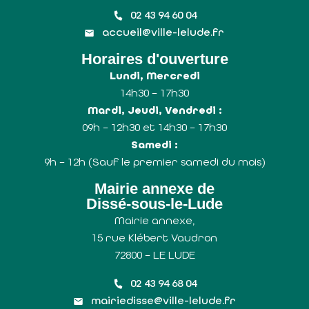
02 43 94 60 04
accueil@ville-lelude.fr
Horaires d'ouverture
Lundi, Mercredi
14h30 – 17h30
Mardi, Jeudi, Vendredi :
09h – 12h30 et 14h30 – 17h30
Samedi :
9h – 12h (Sauf le premier samedi du mois)
Mairie annexe de
Dissé-sous-le-Lude
Mairie annexe,
15 rue Klébert Vaudron
72800 – LE LUDE
02 43 94 68 04
mairiedisse@ville-lelude.fr