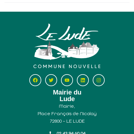
Mairie du
Lude
Mairie,
Place François de Nicolaÿ
72800 – LE LUDE
02 43 94 60 04