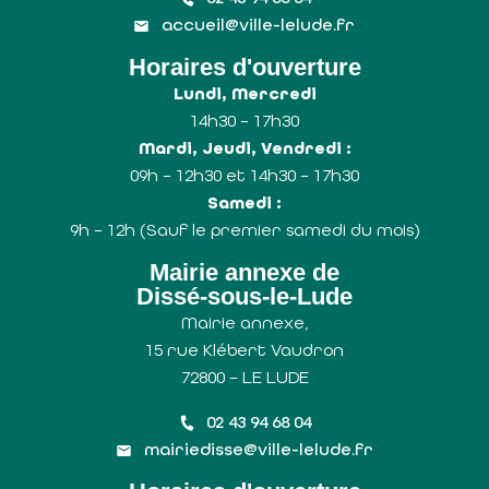
accueil@ville-lelude.fr
Horaires d'ouverture
Lundi, Mercredi
14h30 – 17h30
Mardi, Jeudi, Vendredi :
09h – 12h30 et 14h30 – 17h30
Samedi :
9h – 12h (Sauf le premier samedi du mois)
Mairie annexe de
Dissé-sous-le-Lude
Mairie annexe,
15 rue Klébert Vaudron
72800 – LE LUDE
02 43 94 68 04
mairiedisse@ville-lelude.fr