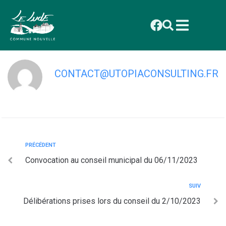
contenu
principal
Procès verbal du 02/10/2023
CONTACT@UTOPIACONSULTING.FR
PRÉCÉDENT
Convocation au conseil municipal du 06/11/2023
SUIV
Délibérations prises lors du conseil du 2/10/2023