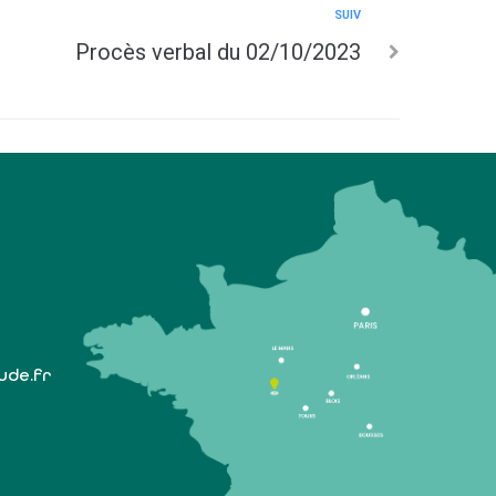
SUIV
Procès verbal du 02/10/2023
lude.fr