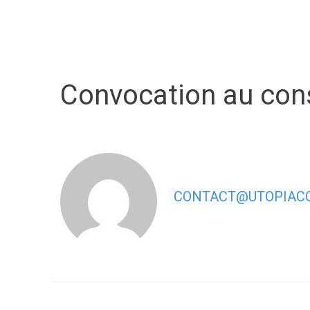
contenu
principal
Convocation au con
CONTACT@UTOPIACO