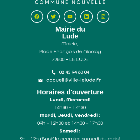
Mairie du
Lude
Mairie,
Place François de Nicolaÿ
72800 – LE LUDE
02 43 94 60 04
accueil@ville-lelude.fr
Horaires d'ouverture
Lundi, Mercredi
14h30 – 17h30
Mardi, Jeudi, Vendredi :
09h – 12h30 et 14h30 – 17h30
Samedi :
9h – 12h (Sauf le premier samedi du mois)