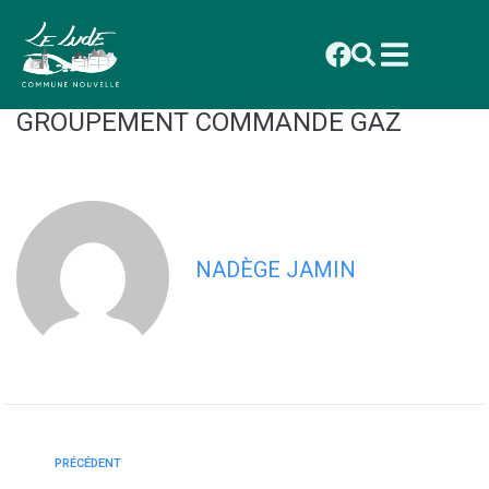
contenu
principal
CONSEIL MUNICIPAL DU 30 JUIN 2025
: DELIBERATION 2025_054
GROUPEMENT COMMANDE GAZ
NADÈGE JAMIN
PRÉCÉDENT