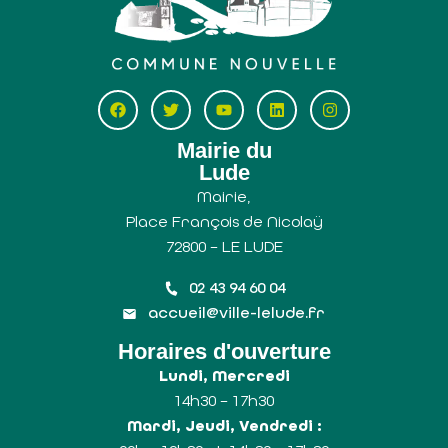
Mairie du
Lude
Mairie,
Place François de Nicolaÿ
72800 – LE LUDE
02 43 94 60 04
accueil@ville-lelude.fr
Horaires d'ouverture
Lundi, Mercredi
14h30 – 17h30
Mardi, Jeudi, Vendredi :