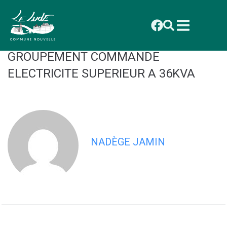
contenu
principal
CONSEIL MUNICIPAL DU 30 JUIN 2025
: DELIBERATION 2025_053
GROUPEMENT COMMANDE
ELECTRICITE SUPERIEUR A 36KVA
NADÈGE JAMIN