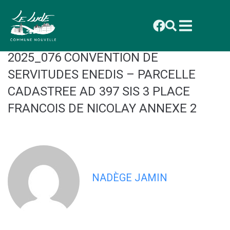
contenu
principal
CONSEIL MUNICIPAL DU 29
SEPTEMBRE 2025 : DELIBERATION
2025_076 CONVENTION DE
SERVITUDES ENEDIS – PARCELLE
CADASTREE AD 397 SIS 3 PLACE
FRANCOIS DE NICOLAY ANNEXE 2
NADÈGE JAMIN