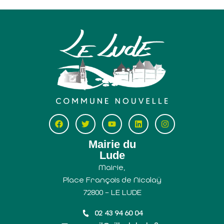
Mairie du
Lude
Mairie,
Place François de Nicolaÿ
72800 – LE LUDE
02 43 94 60 04