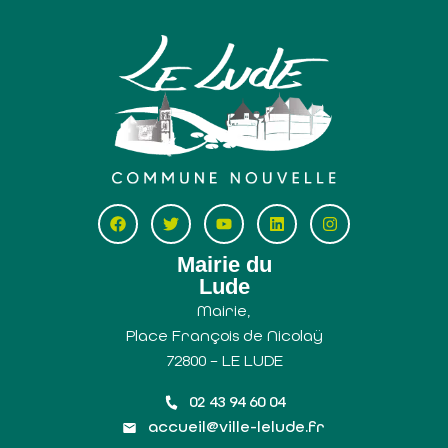
Mairie du
Lude
Mairie,
Place François de Nicolaÿ
72800 – LE LUDE
02 43 94 60 04
accueil@ville-lelude.fr