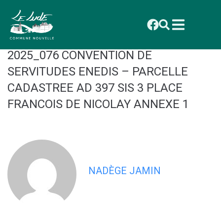
contenu
principal
CONSEIL MUNICIPAL DU 29
SEPTEMBRE 2025 : DELIBERATION
2025_076 CONVENTION DE
SERVITUDES ENEDIS – PARCELLE
CADASTREE AD 397 SIS 3 PLACE
FRANCOIS DE NICOLAY ANNEXE 1
NADÈGE JAMIN