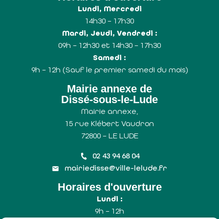
Lundi, Mercredi
14h30 – 17h30
Mardi, Jeudi, Vendredi :
09h – 12h30 et 14h30 – 17h30
Samedi :
9h – 12h (Sauf le premier samedi du mois)
Mairie annexe de
Dissé-sous-le-Lude
Mairie annexe,
15 rue Klébert Vaudron
72800 – LE LUDE
02 43 94 68 04
mairiedisse@ville-lelude.fr
Horaires d'ouverture
Lundi :
9h – 12h