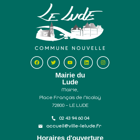
Mairie du
Lude
Mairie,
Place François de Nicolaÿ
72800 – LE LUDE
02 43 94 60 04
accueil@ville-lelude.fr
Horaires d'ouverture