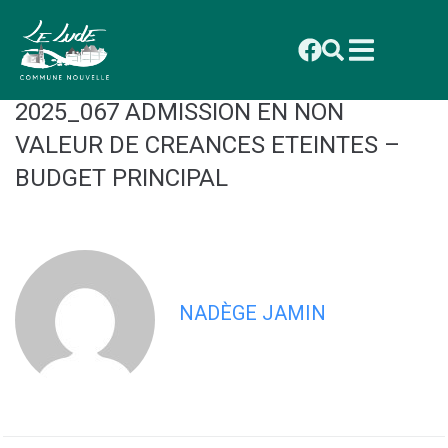
contenu
principal
CONSEIL MUNICIPAL DU 29
SEPTEMBRE 2025 : DELIBERATION
2025_067 ADMISSION EN NON
VALEUR DE CREANCES ETEINTES –
BUDGET PRINCIPAL
NADÈGE JAMIN