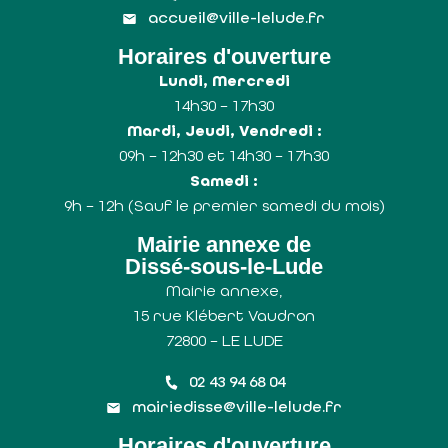
accueil@ville-lelude.fr
Horaires d'ouverture
Lundi, Mercredi
14h30 – 17h30
Mardi, Jeudi, Vendredi :
09h – 12h30 et 14h30 – 17h30
Samedi :
9h – 12h (Sauf le premier samedi du mois)
Mairie annexe de
Dissé-sous-le-Lude
Mairie annexe,
15 rue Klébert Vaudron
72800 – LE LUDE
02 43 94 68 04
mairiedisse@ville-lelude.fr
Horaires d'ouverture