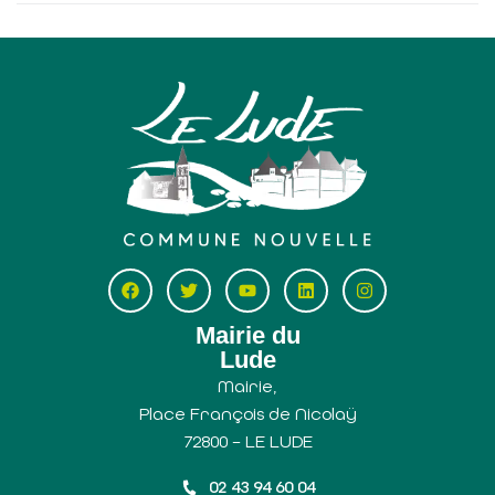
Mairie du
Lude
Mairie,
Place François de Nicolaÿ
72800 – LE LUDE
02 43 94 60 04