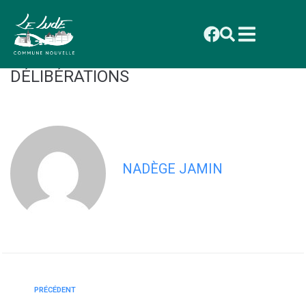
contenu
principal
CONSEIL MUNICIPAL DU 1er
DÉCEMBRE 2025 : LISTE DES
DÉLIBÉRATIONS
NADÈGE JAMIN
PRÉCÉDENT