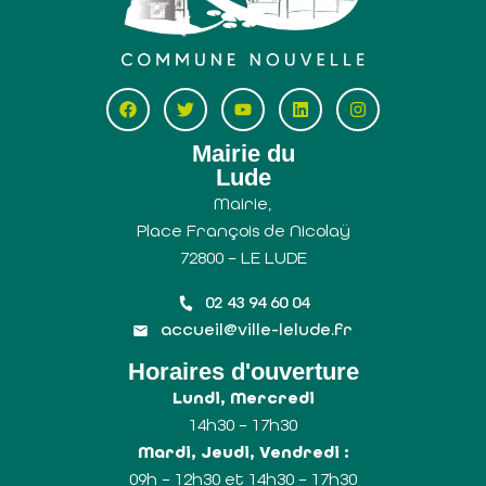
Mairie du
Lude
Mairie,
Place François de Nicolaÿ
72800 – LE LUDE
02 43 94 60 04
accueil@ville-lelude.fr
Horaires d'ouverture
Lundi, Mercredi
14h30 – 17h30
Mardi, Jeudi, Vendredi :
09h – 12h30 et 14h30 – 17h30