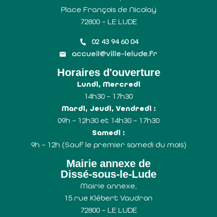
Place François de Nicolaÿ
72800 – LE LUDE
02 43 94 60 04
accueil@ville-lelude.fr
Horaires d'ouverture
Lundi, Mercredi
14h30 – 17h30
Mardi, Jeudi, Vendredi :
09h – 12h30 et 14h30 – 17h30
Samedi :
9h – 12h (Sauf le premier samedi du mois)
Mairie annexe de
Dissé-sous-le-Lude
Mairie annexe,
15 rue Klébert Vaudron
72800 – LE LUDE