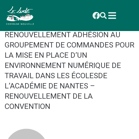
contenu
principal
CONSEIL DU 01 DÉCEMBRE 2025 :
DELIBÉRATION 2025_095
RENOUVELLEMENT ADHÉSION AU
GROUPEMENT DE COMMANDES POUR
LA MISE EN PLACE D’UN
ENVIRONNEMENT NUMÉRIQUE DE
TRAVAIL DANS LES ÉCOLESDE
L’ACADÉMIE DE NANTES –
RENOUVELLEMENT DE LA
CONVENTION