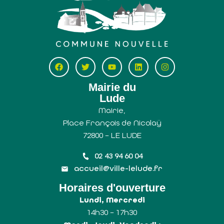
Mairie du
Lude
Mairie,
Place François de Nicolaÿ
72800 – LE LUDE
02 43 94 60 04
accueil@ville-lelude.fr
Horaires d'ouverture
Lundi, Mercredi
14h30 – 17h30