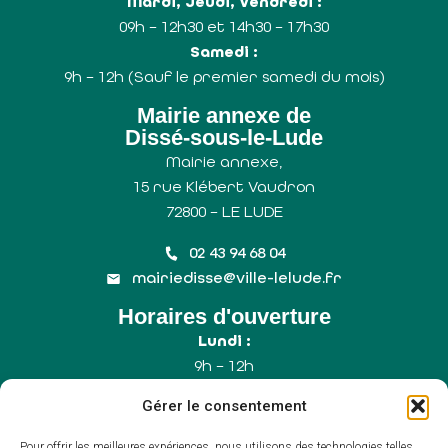
Mardi, Jeudi, Vendredi :
09h – 12h30 et 14h30 – 17h30
Samedi :
9h – 12h (Sauf le premier samedi du mois)
Mairie annexe de
Dissé-sous-le-Lude
Mairie annexe,
15 rue Klébert Vaudron
72800 – LE LUDE
02 43 94 68 04
mairiedisse@ville-lelude.fr
Horaires d'ouverture
Lundi :
9h – 12h
Mercredi :
Gérer le consentement
9h – 12h
Samedi :
Pour offrir les meilleures expériences, nous utilisons des technologies telles