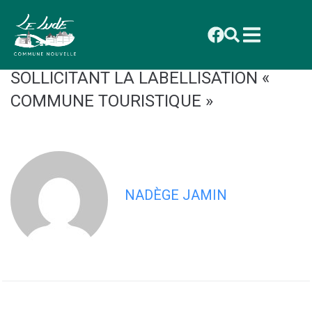
contenu
principal
CONSEIL AVRIL DELIBERATION
2025_014 DÉLIBÉRATION
SOLLICITANT LA LABELLISATION «
COMMUNE TOURISTIQUE »
NADÈGE JAMIN