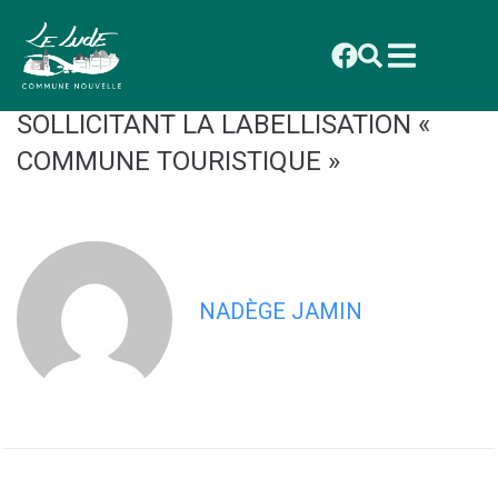
contenu
principal
CONSEIL AVRIL DELIBERATION
2025_014 ANNEXE DÉLIBÉRATION
SOLLICITANT LA LABELLISATION «
COMMUNE TOURISTIQUE »
NADÈGE JAMIN