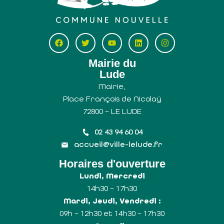
Mairie du
Lude
Mairie,
Place François de Nicolaÿ
72800 – LE LUDE
02 43 94 60 04
accueil@ville-lelude.fr
Horaires d'ouverture
Lundi, Mercredi
14h30 – 17h30
Mardi, Jeudi, Vendredi :
09h – 12h30 et 14h30 – 17h30