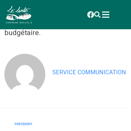
contenu
principal
3/03/2025 – Procès verbal de
signature du Débat d’orientation
budgétaire.
SERVICE COMMUNICATION
PRÉCÉDENT