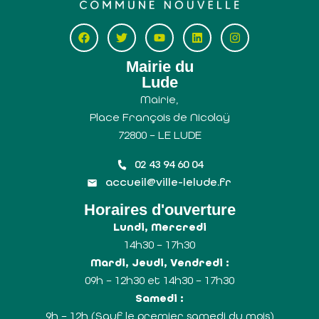
Mairie du
Lude
Mairie,
Place François de Nicolaÿ
72800 – LE LUDE
02 43 94 60 04
accueil@ville-lelude.fr
Horaires d'ouverture
Lundi, Mercredi
14h30 – 17h30
Mardi, Jeudi, Vendredi :
09h – 12h30 et 14h30 – 17h30
Samedi :
9h – 12h (Sauf le premier samedi du mois)